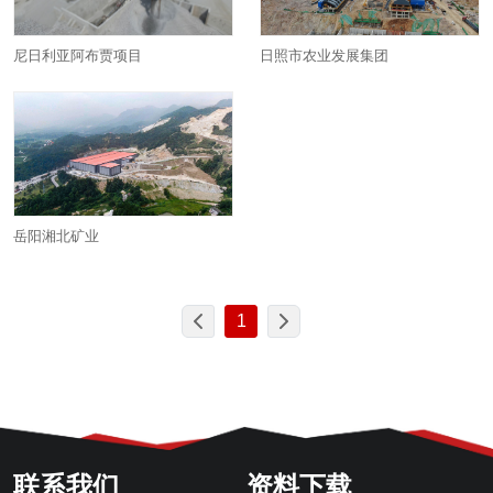
日照市农业发展集团
尼日利亚阿布贾项目
岳阳湘北矿业
1
联系我们
资料下载