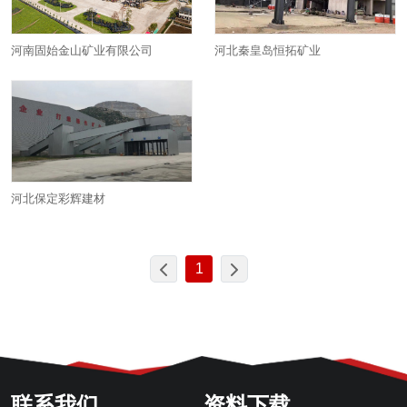
河南固始金山矿业有限公司
河北秦皇岛恒拓矿业
河北保定彩辉建材
1
联系我们
资料下载