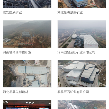
雅安国欣矿业
湖北松滋楚瀚矿业
河南驻马店丰鑫矿业
河南固始金山矿业有限公司
河北易县先创建材
易县巨石矿业有限公司