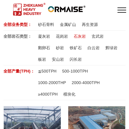
全部业务类型：
砂石骨料
金属矿山
再生资源
全部岩石类型：
凝灰岩
花岗岩
石灰岩
玄武岩
鹅卵石
砂岩
铁矿石
白云岩
辉绿岩
板岩
安山岩
闪长岩
全部产量(TPH)：
≦500TPH
500-1000TPH
1000-2000THP
2000-4000TPH
≥4000TPH
模块化