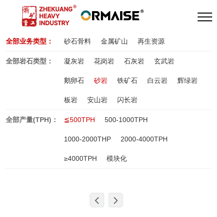
全部业务类型：
砂石骨料
金属矿山
再生资源
全部岩石类型：
凝灰岩
花岗岩
石灰岩
玄武岩
鹅卵石
砂岩
铁矿石
白云岩
辉绿岩
板岩
安山岩
闪长岩
全部产量(TPH)：
≦500TPH
500-1000TPH
1000-2000THP
2000-4000TPH
≥4000TPH
模块化