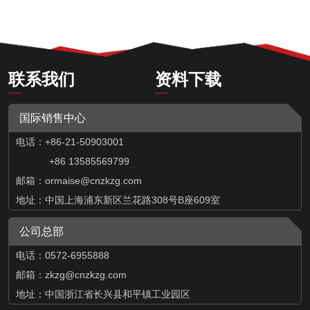
联系我们
资料下载
国际销售中心
电话：+86-21-50903001
+86 13585569799
邮箱：
ormaise@cnzkzg.com
地址：中国上海浦东新区兰花路308号B座609室
公司总部
电话：0572-6955888
邮箱：zkzg@cnzkzg.com
地址：中国浙江省长兴县和平镇工业园区