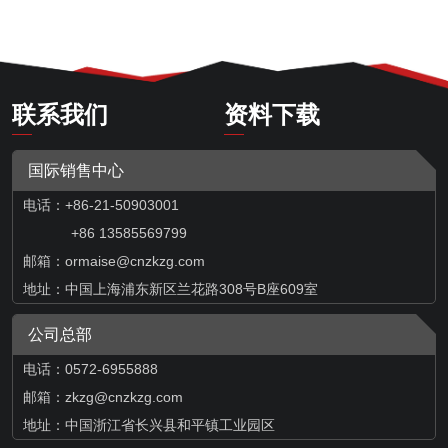
联系我们
资料下载
国际销售中心
电话：+86-21-50903001
+86 13585569799
邮箱：
ormaise@cnzkzg.com
地址：中国上海浦东新区兰花路308号B座609室
公司总部
电话：0572-6955888
邮箱：zkzg@cnzkzg.com
地址：中国浙江省长兴县和平镇工业园区