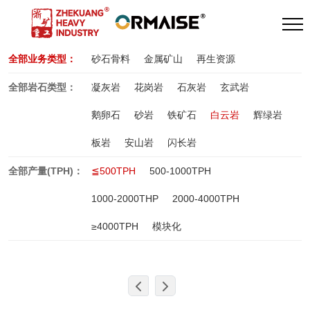
全部业务类型：
砂石骨料
金属矿山
再生资源
全部岩石类型：
凝灰岩
花岗岩
石灰岩
玄武岩
鹅卵石
砂岩
铁矿石
白云岩
辉绿岩
板岩
安山岩
闪长岩
全部产量(TPH)：
≦500TPH
500-1000TPH
1000-2000THP
2000-4000TPH
≥4000TPH
模块化