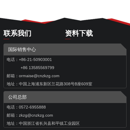
联系我们
资料下载
国际销售中心
电话：+86-21-50903001
+86 13585569799
邮箱：
ormaise@cnzkzg.com
地址：中国上海浦东新区兰花路308号B座609室
公司总部
电话：0572-6955888
邮箱：zkzg@cnzkzg.com
地址：中国浙江省长兴县和平镇工业园区