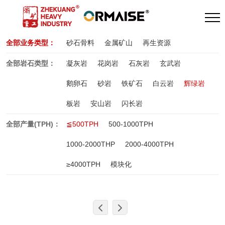
全部业务类型：
砂石骨料
金属矿山
再生资源
全部岩石类型：
凝灰岩
花岗岩
石灰岩
玄武岩
鹅卵石
砂岩
铁矿石
白云岩
辉绿岩
板岩
安山岩
闪长岩
全部产量(TPH)：
≦500TPH
500-1000TPH
1000-2000THP
2000-4000TPH
≥4000TPH
模块化