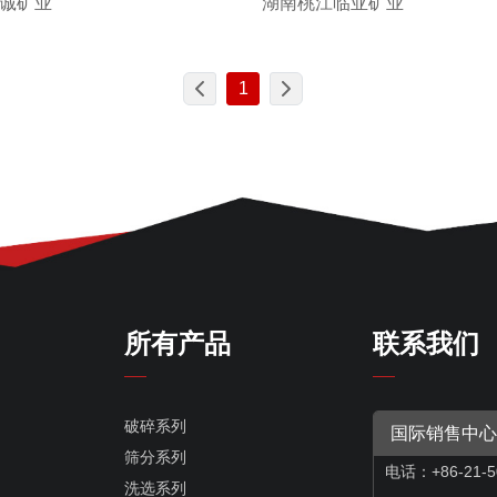
诚矿业
湖南桃江临亚矿业
1
所有产品
联系我们
破碎系列
国际销售中心
筛分系列
电话：+86-21-5
洗选系列