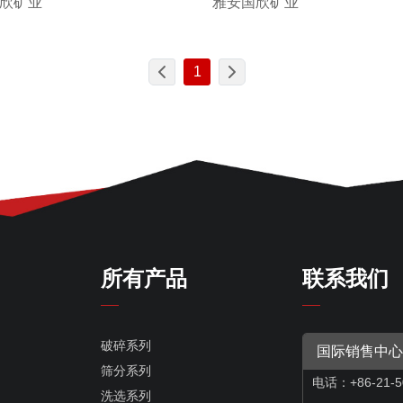
雅安国欣矿业
欣矿业
1
所有产品
联系我们
破碎系列
国际销售中心
筛分系列
电话：+86-21-5
洗选系列