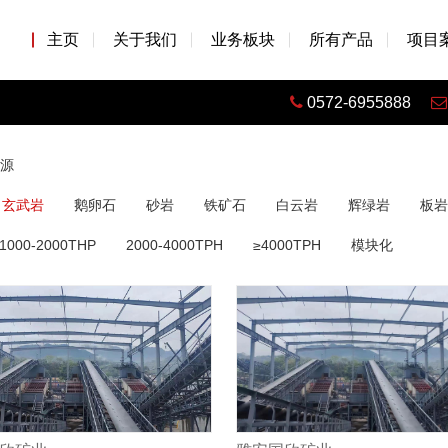
主页
关于我们
业务板块
所有产品
项目
0572-6955888
源
玄武岩
鹅卵石
砂岩
铁矿石
白云岩
辉绿岩
板岩
1000-2000THP
2000-4000TPH
≥4000TPH
模块化