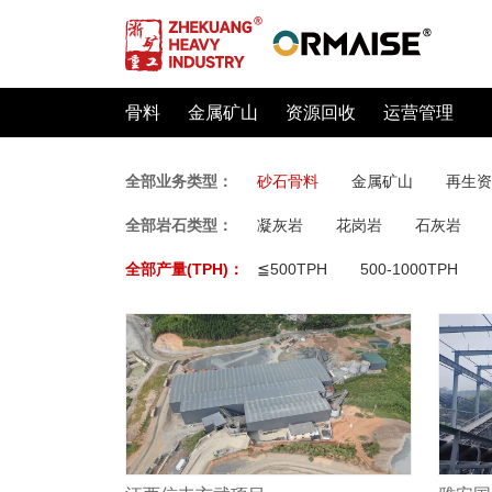
骨料
金属矿山
资源回收
运营管理
全部业务类型：
砂石骨料
金属矿山
再生资
全部岩石类型：
凝灰岩
花岗岩
石灰岩
全部产量(TPH)：
≦500TPH
500-1000TPH