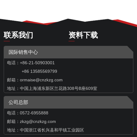
联系我们
资料下载
国际销售中心
电话：+86-21-50903001
+86 13585569799
邮箱：
ormaise@cnzkzg.com
地址：中国上海浦东新区兰花路308号B座609室
公司总部
电话：0572-6955888
邮箱：zkzg@cnzkzg.com
地址：中国浙江省长兴县和平镇工业园区