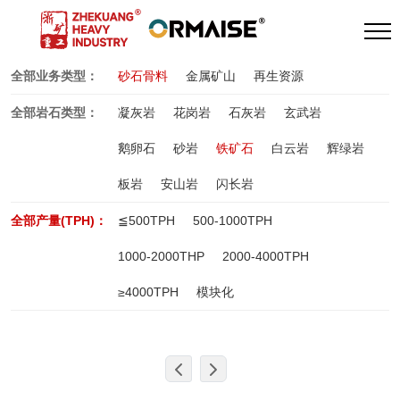
全部业务类型：
砂石骨料
金属矿山
再生资源
全部岩石类型：
凝灰岩
花岗岩
石灰岩
玄武岩
鹅卵石
砂岩
铁矿石
白云岩
辉绿岩
板岩
安山岩
闪长岩
全部产量(TPH)：
≦500TPH
500-1000TPH
1000-2000THP
2000-4000TPH
≥4000TPH
模块化