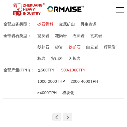
全部业务类型：
砂石骨料
金属矿山
再生资源
全部岩石类型：
凝灰岩
花岗岩
石灰岩
玄武岩
鹅卵石
砂岩
铁矿石
白云岩
辉绿岩
板岩
安山岩
闪长岩
全部产量(TPH)：
≦500TPH
500-1000TPH
1000-2000THP
2000-4000TPH
≥4000TPH
模块化