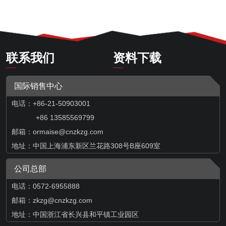
联系我们
资料下载
国际销售中心
电话：+86-21-50903001
+86 13585569799
邮箱：
ormaise@cnzkzg.com
地址：中国上海浦东新区兰花路308号B座609室
公司总部
电话：0572-6955888
邮箱：zkzg@cnzkzg.com
地址：中国浙江省长兴县和平镇工业园区