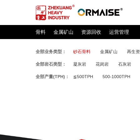
骨料
金属矿山
资源回收
运营管理
全部业务类型：
砂石骨料
金属矿山
再生资
全部岩石类型：
凝灰岩
花岗岩
石灰岩
全部产量(TPH)：
≦500TPH
500-1000TPH