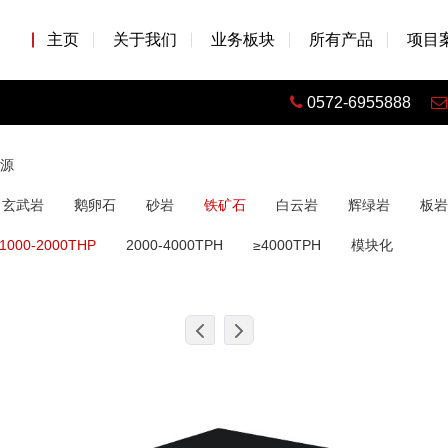
主页
关于我们
业务板块
所有产品
项目
0572-6955888
源
玄武岩
鹅卵石
砂岩
铁矿石
白云岩
辉绿岩
板岩
1000-2000THP
2000-4000TPH
≥4000TPH
模块化