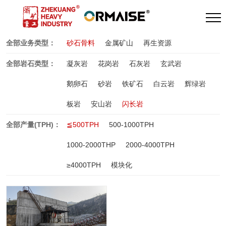
全部业务类型：
砂石骨料
金属矿山
再生资源
全部岩石类型：
凝灰岩
花岗岩
石灰岩
玄武岩
鹅卵石
砂岩
铁矿石
白云岩
辉绿岩
板岩
安山岩
闪长岩
全部产量(TPH)：
≦500TPH
500-1000TPH
1000-2000THP
2000-4000TPH
≥4000TPH
模块化