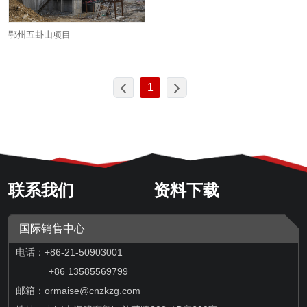
鄂州五卦山项目
1
联系我们
资料下载
国际销售中心
电话：+86-21-50903001
+86 13585569799
邮箱：
ormaise@cnzkzg.com