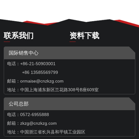
联系我们
资料下载
国际销售中心
电话：+86-21-50903001
+86 13585569799
邮箱：
ormaise@cnzkzg.com
地址：中国上海浦东新区兰花路308号B座609室
公司总部
电话：0572-6955888
邮箱：zkzg@cnzkzg.com
地址：中国浙江省长兴县和平镇工业园区