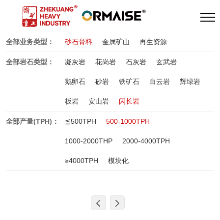
全部业务类型：
砂石骨料
金属矿山
再生资源
全部岩石类型：
凝灰岩
花岗岩
石灰岩
玄武岩
鹅卵石
砂岩
铁矿石
白云岩
辉绿岩
板岩
安山岩
闪长岩
全部产量(TPH)：
≦500TPH
500-1000TPH
1000-2000THP
2000-4000TPH
≥4000TPH
模块化