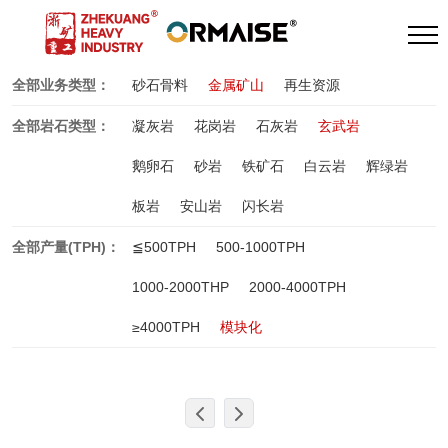
全部业务类型：
砂石骨料
金属矿山
再生资源
全部岩石类型：
凝灰岩
花岗岩
石灰岩
玄武岩
鹅卵石
砂岩
铁矿石
白云岩
辉绿岩
板岩
安山岩
闪长岩
全部产量(TPH)：
≦500TPH
500-1000TPH
1000-2000THP
2000-4000TPH
≥4000TPH
模块化