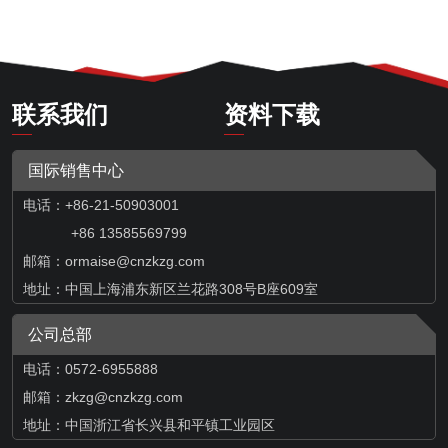
联系我们
资料下载
国际销售中心
电话：+86-21-50903001
+86 13585569799
邮箱：
ormaise@cnzkzg.com
地址：中国上海浦东新区兰花路308号B座609室
公司总部
电话：0572-6955888
邮箱：zkzg@cnzkzg.com
地址：中国浙江省长兴县和平镇工业园区