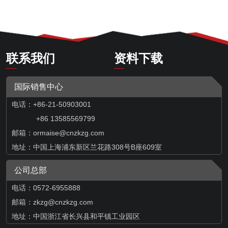
联系我们
资料下载
国际销售中心
电话：+86-21-50903001
+86 13585569799
邮箱：
ormaise@cnzkzg.com
地址：中国上海浦东新区兰花路308号B座609室
公司总部
电话：0572-6955888
邮箱：zkzg@cnzkzg.com
地址：中国浙江省长兴县和平镇工业园区