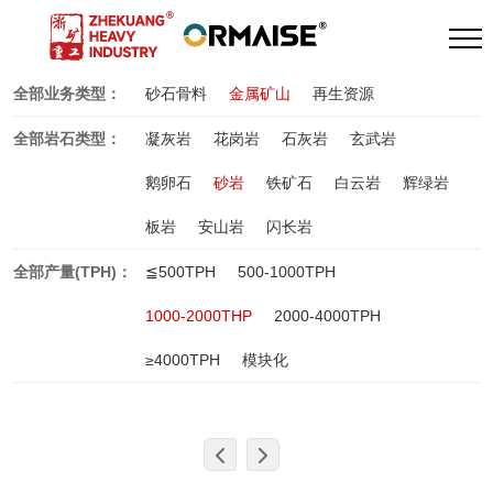
全部业务类型：
砂石骨料
金属矿山
再生资源
全部岩石类型：
凝灰岩
花岗岩
石灰岩
玄武岩
鹅卵石
砂岩
铁矿石
白云岩
辉绿岩
板岩
安山岩
闪长岩
全部产量(TPH)：
≦500TPH
500-1000TPH
1000-2000THP
2000-4000TPH
≥4000TPH
模块化