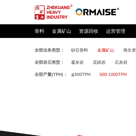
骨料
金属矿山
资源回收
运营管理
全部业务类型：
砂石骨料
金属矿山
再生资
全部岩石类型：
凝灰岩
花岗岩
石灰岩
全部产量(TPH)：
≦500TPH
500-1000TPH