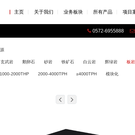
主页
关于我们
业务板块
所有产品
项目
0572-6955888
源
玄武岩
鹅卵石
砂岩
铁矿石
白云岩
辉绿岩
板岩
1000-2000THP
2000-4000TPH
≥4000TPH
模块化