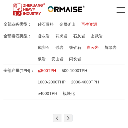
全部业务类型：
砂石骨料
金属矿山
再生资源
全部岩石类型：
凝灰岩
花岗岩
石灰岩
玄武岩
鹅卵石
砂岩
铁矿石
白云岩
辉绿岩
板岩
安山岩
闪长岩
全部产量(TPH)：
≦500TPH
500-1000TPH
1000-2000THP
2000-4000TPH
≥4000TPH
模块化