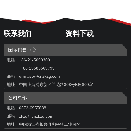
联系我们
资料下载
国际销售中心
电话：+86-21-50903001
+86 13585569799
邮箱：
ormaise@cnzkzg.com
地址：中国上海浦东新区兰花路308号B座609室
公司总部
电话：0572-6955888
邮箱：zkzg@cnzkzg.com
地址：中国浙江省长兴县和平镇工业园区