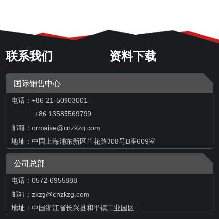
联系我们
资料下载
国际销售中心
电话：+86-21-50903001
+86 13585569799
邮箱：
ormaise@cnzkzg.com
地址：中国上海浦东新区兰花路308号B座609室
公司总部
电话：0572-6955888
邮箱：zkzg@cnzkzg.com
地址：中国浙江省长兴县和平镇工业园区