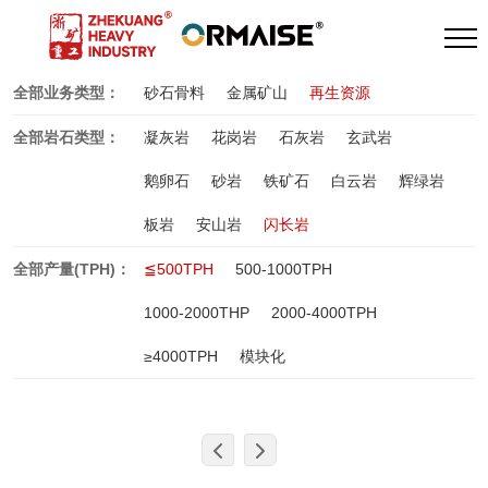
全部业务类型：
砂石骨料
金属矿山
再生资源
全部岩石类型：
凝灰岩
花岗岩
石灰岩
玄武岩
鹅卵石
砂岩
铁矿石
白云岩
辉绿岩
板岩
安山岩
闪长岩
全部产量(TPH)：
≦500TPH
500-1000TPH
1000-2000THP
2000-4000TPH
≥4000TPH
模块化