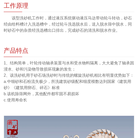
工作原理
该型洗砂机工作时，通过液压系统驱动液压马达带动轮斗转动，砂石
经由给料槽计入洗选槽中，经过轮斗洗选脱水后，送入脱水筛中脱水，同
时砂石中的杂质经洗选槽出口排出，完成砂石的清洗和脱水作业。
产品特点
1、结构简单，叶轮传动轴承装置与水和受水物料隔离，大大避免了轴承因
浸水、砂和污染物导致损坏现象的发生；
2、该洗砂机用于砂石场洗砂时与传统的螺旋洗砂机相比有明显优势如下：
a.中细砂和石粉流失极少，所洗建筑砂级配和细度模数达到国家《建筑用
砂》《建筑用卵石、碎石》标准
b.该机除筛网外，其他配件都牢固不易损坏
c.使用寿命长