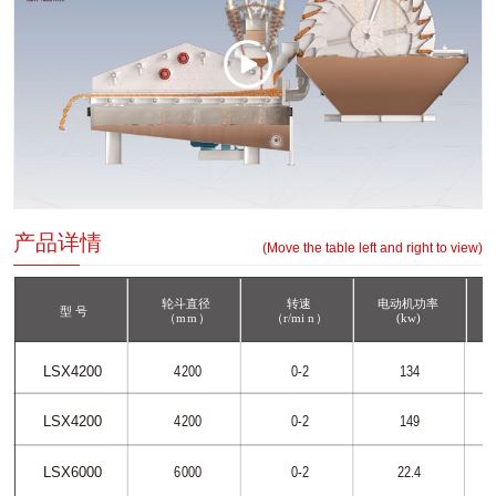
产品详情
(Move the table left and right to view)