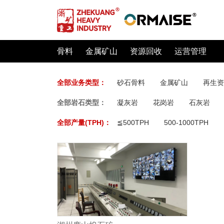
骨料
金属矿山
资源回收
运营管理
全部业务类型：
砂石骨料
金属矿山
再生资
全部岩石类型：
凝灰岩
花岗岩
石灰岩
全部产量(TPH)：
≦500TPH
500-1000TPH