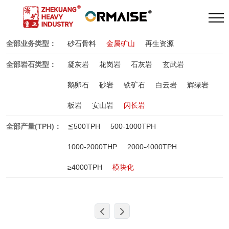
全部业务类型：
砂石骨料
金属矿山
再生资源
全部岩石类型：
凝灰岩
花岗岩
石灰岩
玄武岩
鹅卵石
砂岩
铁矿石
白云岩
辉绿岩
板岩
安山岩
闪长岩
全部产量(TPH)：
≦500TPH
500-1000TPH
1000-2000THP
2000-4000TPH
≥4000TPH
模块化