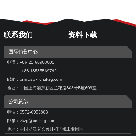
联系我们
资料下载
国际销售中心
电话：+86-21-50903001
+86 13585569799
邮箱：
ormaise@cnzkzg.com
地址：中国上海浦东新区兰花路308号B座609室
公司总部
电话：0572-6955888
邮箱：zkzg@cnzkzg.com
地址：中国浙江省长兴县和平镇工业园区