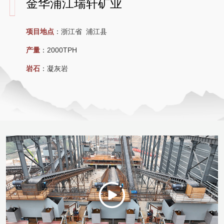
金华浦江瑞轩矿业
项目地点
：
浙江省 浦江县
产量
：
2000TPH
岩石
：
凝灰岩