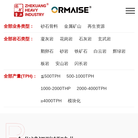
全部业务类型：
砂石骨料
金属矿山
再生资源
全部岩石类型：
凝灰岩
花岗岩
石灰岩
玄武岩
鹅卵石
砂岩
铁矿石
白云岩
辉绿岩
板岩
安山岩
闪长岩
全部产量(TPH)：
≦500TPH
500-1000TPH
1000-2000THP
2000-4000TPH
≥4000TPH
模块化