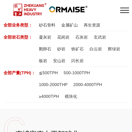
全部业务类型：
砂石骨料
金属矿山
再生资源
全部岩石类型：
凝灰岩
花岗岩
石灰岩
玄武岩
鹅卵石
砂岩
铁矿石
白云岩
辉绿岩
板岩
安山岩
闪长岩
全部产量(TPH)：
≦500TPH
500-1000TPH
1000-2000THP
2000-4000TPH
≥4000TPH
模块化