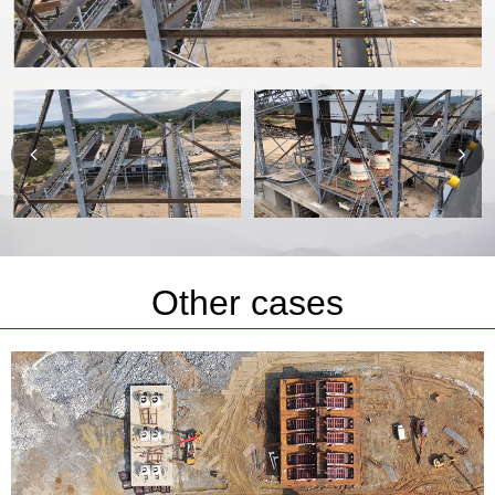
Other cases