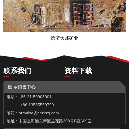
北票鼎新实业有限公司
联系我们
资料下载
国际销售中心
电话：+86-21-50903001
+86 13585569799
邮箱：
ormaise@cnzkzg.com
地址：中国上海浦东新区兰花路308号B座609室