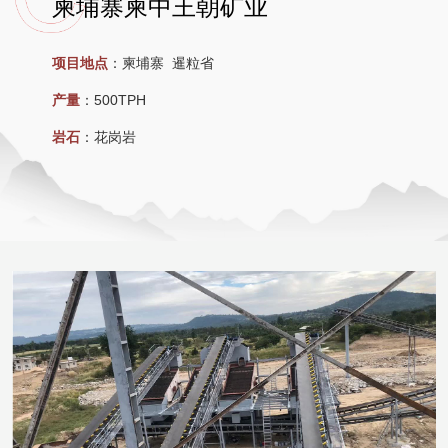
柬埔寨柬中王朝矿业
项目地点
：
柬埔寨 暹粒省
产量
：
500TPH
岩石
：
花岗岩