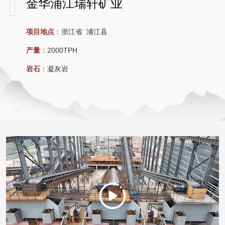
金华浦江瑞轩矿业
项目地点
：
浙江省 浦江县
产量
：
2000TPH
岩石
：
凝灰岩