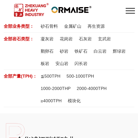
全部业务类型：
砂石骨料
金属矿山
再生资源
全部岩石类型：
凝灰岩
花岗岩
石灰岩
玄武岩
鹅卵石
砂岩
铁矿石
白云岩
辉绿岩
板岩
安山岩
闪长岩
全部产量(TPH)：
≦500TPH
500-1000TPH
1000-2000THP
2000-4000TPH
≥4000TPH
模块化