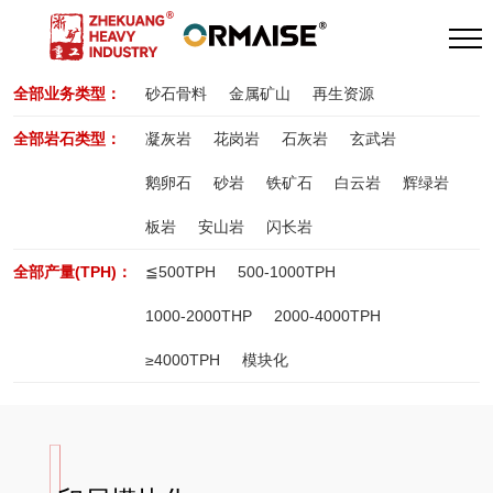
全部业务类型：
砂石骨料
金属矿山
再生资源
全部岩石类型：
凝灰岩
花岗岩
石灰岩
玄武岩
鹅卵石
砂岩
铁矿石
白云岩
辉绿岩
板岩
安山岩
闪长岩
全部产量(TPH)：
≦500TPH
500-1000TPH
1000-2000THP
2000-4000TPH
≥4000TPH
模块化