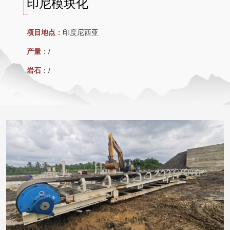
印尼模块化
项目地点
：
印度尼西亚
产量
：
/
岩石
：
/