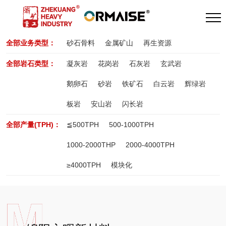
全部业务类型：
砂石骨料
金属矿山
再生资源
全部岩石类型：
凝灰岩
花岗岩
石灰岩
玄武岩
鹅卵石
砂岩
铁矿石
白云岩
辉绿岩
板岩
安山岩
闪长岩
全部产量(TPH)：
≦500TPH
500-1000TPH
1000-2000THP
2000-4000TPH
≥4000TPH
模块化