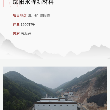
绵阳永晖新材料
项目地点
:四川省 绵阳市
产量
:1200TPH
岩石
:石灰岩