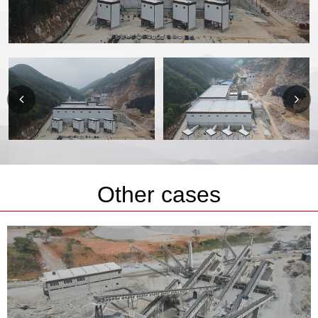
Other cases