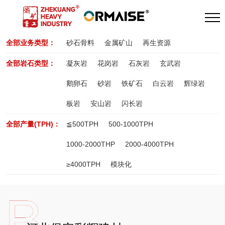
全部业务类型：
砂石骨料
金属矿山
再生资源
全部岩石类型：
凝灰岩
花岗岩
石灰岩
玄武岩
鹅卵石
砂岩
铁矿石
白云岩
辉绿岩
板岩
安山岩
闪长岩
全部产量(TPH)：
≦500TPH
500-1000TPH
1000-2000THP
2000-4000TPH
≥4000TPH
模块化