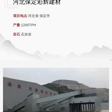
河北保定彩辉建材
项目地点
:河北省 保定市
产量
:1200TPH
岩石
:石灰岩