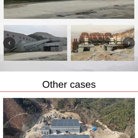
Other cases